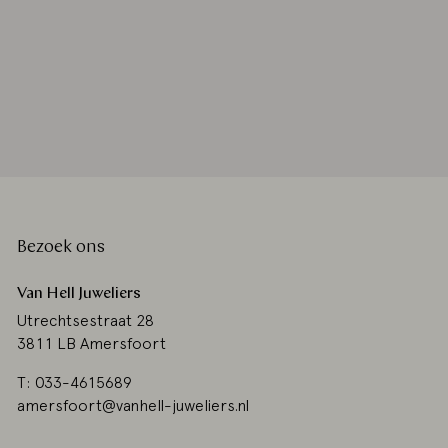
Bezoek ons
Van Hell Juweliers
Utrechtsestraat 28
3811 LB Amersfoort
T: 033-4615689
amersfoort@vanhell-juweliers.nl