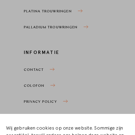
PLATINA TROUWRINGEN
PALLADIUM TROUWRINGEN
INFORMATIE
CONTACT
COLOFON
PRIVACY POLICY
COOKIE SETTINGS
Wij gebruiken cookies op onze website. Sommige zijn