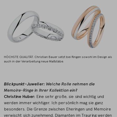
HÖCHSTE QUALITÄT. Christian Bauer setzt bei Ringen sowohl im Design als
auch in der Verarbeitung neue Maßstäbe.
Blickpunkt-Juwelier:
Welche Rolle nehmen die
Memoire-Ringe in Ihrer Kollektion ein?
Christine Huber:
Eine sehr große, sie sind wichtig und
werden immer wichtiger. Ich persönlich mag sie ganz
besonders. Die Grenze zwischen Eheringen und Memoire
verwischt sich zunehmend. Diamanten im Trauring werden