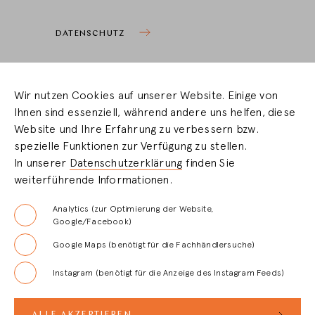
DATENSCHUTZ
COOKIEEINSTELLUNGEN
Wir nutzen Cookies auf unserer Website. Einige von
Ihnen sind essenziell, während andere uns helfen, diese
HÄNDLERBEREICH
Website und Ihre Erfahrung zu verbessern bzw.
spezielle Funktionen zur Verfügung zu stellen.
In unserer
Datenschutzerklärung
finden Sie
LOGIN
weiterführende Informationen.
REGISTRIERUNG
Analytics (zur Optimierung der Website,
Google/Facebook)
Google Maps (benötigt für die Fachhändlersuche)
FAQ
Instagram (benötigt für die Anzeige des Instagram Feeds)
AGB