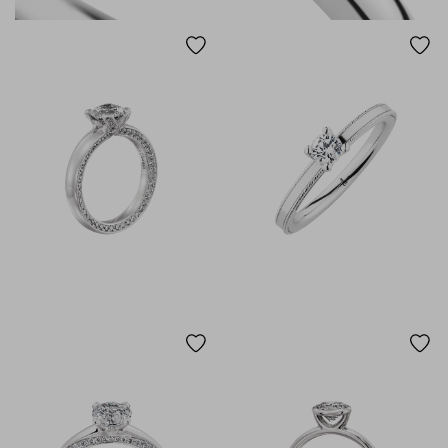
585 GELBGOLD
750 GELBGOLD
585 ROSÉGOLD