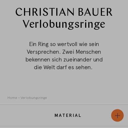
CHRISTIAN BAUER
LAND WECHSELN
Verlobungsringe
Ein Ring so wertvoll wie sein
Versprechen. Zwei Menschen
bekennen sich zueinander und
die Welt darf es sehen.
Pfadnavigation
Home
Verlobungsringe
MATERIAL