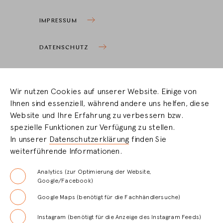
IMPRESSUM
DATENSCHUTZ
COOKIEEINSTELLUNGEN
Wir nutzen Cookies auf unserer Website. Einige von
Ihnen sind essenziell, während andere uns helfen, diese
HÄNDLERBEREICH
Website und Ihre Erfahrung zu verbessern bzw.
spezielle Funktionen zur Verfügung zu stellen.
In unserer
Datenschutzerklärung
finden Sie
LOGIN
weiterführende Informationen.
REGISTRIERUNG
Analytics (zur Optimierung der Website,
Google/Facebook)
Google Maps (benötigt für die Fachhändlersuche)
FAQ
Instagram (benötigt für die Anzeige des Instagram Feeds)