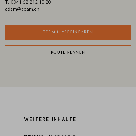
T: 0041 62 212 10 20
adam@adam.ch
TERMIN VEREINBAREN
ROUTE PLANEN
WEITERE INHALTE