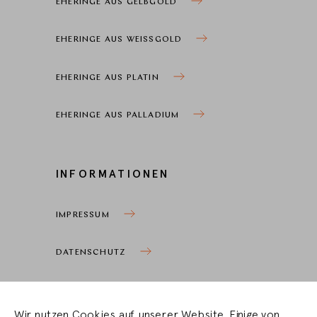
EHERINGE AUS GELBGOLD
EHERINGE AUS WEISSGOLD
EHERINGE AUS PLATIN
EHERINGE AUS PALLADIUM
INFORMATIONEN
IMPRESSUM
DATENSCHUTZ
COOKIEEINSTELLUNGEN
Wir nutzen Cookies auf unserer Website. Einige von