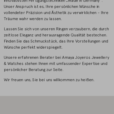
innovativsten Fertigungstechniken „Made in Germany“.
Unser Anspruch ist es, Ihre persönlichen Wünsche in
LAND WECHSELN
vollendeter Präzision und Ästhetik zu verwirklichen - Ihre
Träume wahr werden zu lassen.
Lassen Sie sich von unseren Ringen verzaubern, die durch
zeitlose Eleganz und herausragende Qualität bestechen.
Finden Sie das Schmuckstück, das Ihre Vorstellungen und
Wünsche perfekt widerspiegelt.
Unsere erfahrenen Berater bei Amaya Joyeros Jewellery
& Watches stehen Ihnen mit umfassender Expertise und
persönlicher Beratung zur Seite.
Wir freuen uns, Sie bei uns willkommen zu heißen.