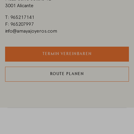
3001 Alicante
T: 965217141
F: 965207997
info@amayajoyeros.com
TERMIN VEREINBAREN
ROUTE PLANEN