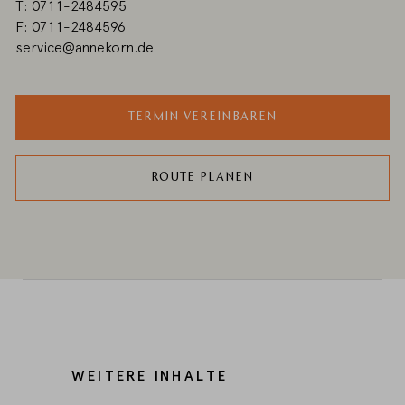
T: 0711-2484595
F: 0711-2484596
service@annekorn.de
TERMIN VEREINBAREN
ROUTE PLANEN
WEITERE INHALTE