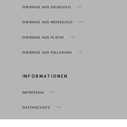
EHERINGE AUS GELBGOLD
EHERINGE AUS WEISSGOLD
EHERINGE AUS PLATIN
EHERINGE AUS PALLADIUM
INFORMATIONEN
IMPRESSUM
DATENSCHUTZ
COOKIEEINSTELLUNGEN