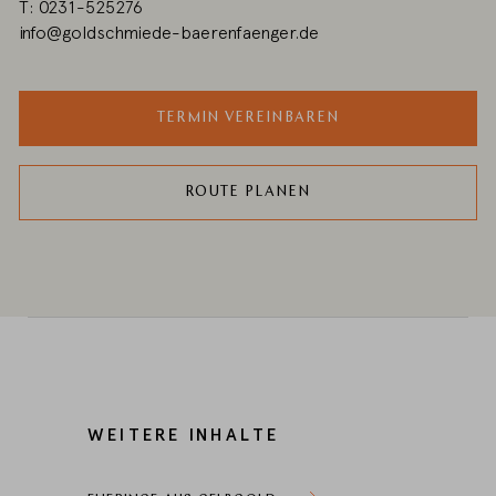
T: 0231-525276
info@goldschmiede-baerenfaenger.de
TERMIN VEREINBAREN
ROUTE PLANEN
WEITERE INHALTE