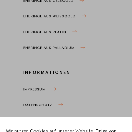
EHERINGE AUS GELBGOLD
EHERINGE AUS WEISSGOLD
EHERINGE AUS PLATIN
EHERINGE AUS PALLADIUM
INFORMATIONEN
IMPRESSUM
DATENSCHUTZ
COOKIEEINSTELLUNGEN
Wir nutzen Cookies auf unserer Website. Einige von