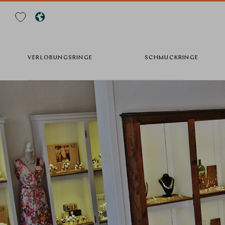
Suche
VERLOBUNGSRINGE
SCHMUCKRINGE
Direkt
zum
Inhalt