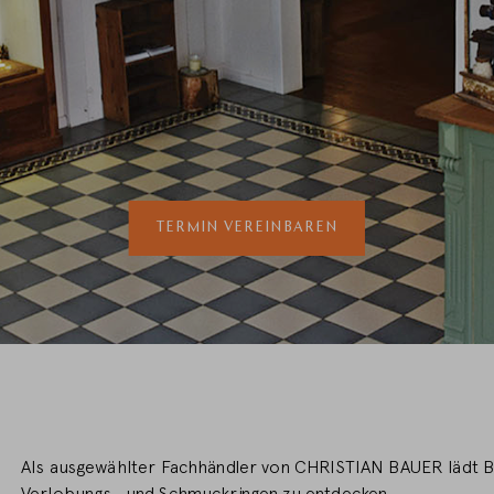
LAND WECHSELN
TERMIN VEREINBAREN
Als ausgewählter Fachhändler von CHRISTIAN BAUER lädt Blic