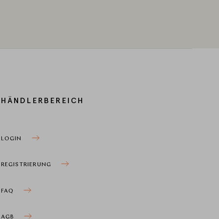
HÄNDLERBEREICH
LOGIN
REGISTRIERUNG
FAQ
AGB