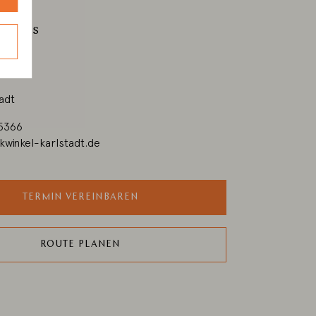
ie uns
adt
5366
kwinkel-karlstadt.de
TERMIN VEREINBAREN
ROUTE PLANEN