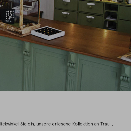
kwinkel Sie ein, unsere erlesene Kollektion an Trau-,