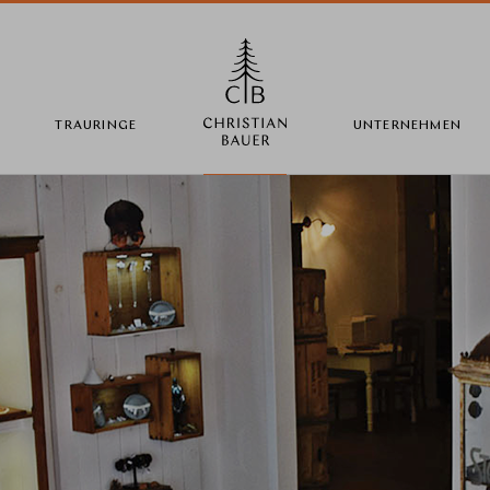
TRAURINGE
UNTERNEHMEN
Land wechseln
Länderwahl
Deutschland