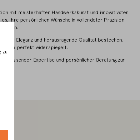
ion mit meisterhafter Handwerkskunst und innovativsten
es, Ihre persönlichen Wünsche in vollendeter Präzision
 lassen.
zeitlose Eleganz und herausragende Qualität bestechen.
ünsche perfekt widerspiegelt.
g zu
it umfassender Expertise und persönlicher Beratung zur