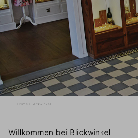
Pfadnavigation
Home
Blickwinkel
Willkommen bei Blickwinkel