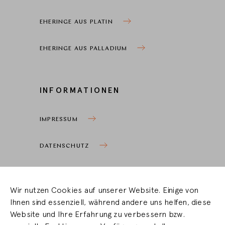
EHERINGE AUS PLATIN
EHERINGE AUS PALLADIUM
INFORMATIONEN
IMPRESSUM
DATENSCHUTZ
COOKIEEINSTELLUNGEN
Wir nutzen Cookies auf unserer Website. Einige von
Ihnen sind essenziell, während andere uns helfen, diese
HÄNDLERBEREICH
Website und Ihre Erfahrung zu verbessern bzw.