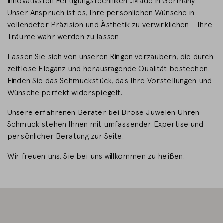
innovativsten Fertigungstechniken „Made in Germany“.
Unser Anspruch ist es, Ihre persönlichen Wünsche in
LAND WECHSELN
vollendeter Präzision und Ästhetik zu verwirklichen - Ihre
Träume wahr werden zu lassen.
Lassen Sie sich von unseren Ringen verzaubern, die durch
zeitlose Eleganz und herausragende Qualität bestechen.
Finden Sie das Schmuckstück, das Ihre Vorstellungen und
Wünsche perfekt widerspiegelt.
Unsere erfahrenen Berater bei Brose Juwelen Uhren
Schmuck stehen Ihnen mit umfassender Expertise und
persönlicher Beratung zur Seite.
Wir freuen uns, Sie bei uns willkommen zu heißen.