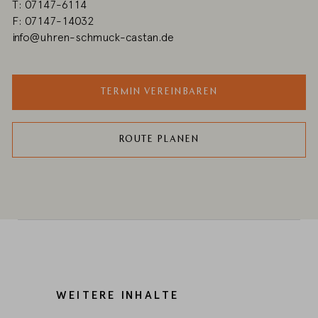
T: 07147-6114
F: 07147-14032
info@uhren-schmuck-castan.de
TERMIN VEREINBAREN
ROUTE PLANEN
WEITERE INHALTE