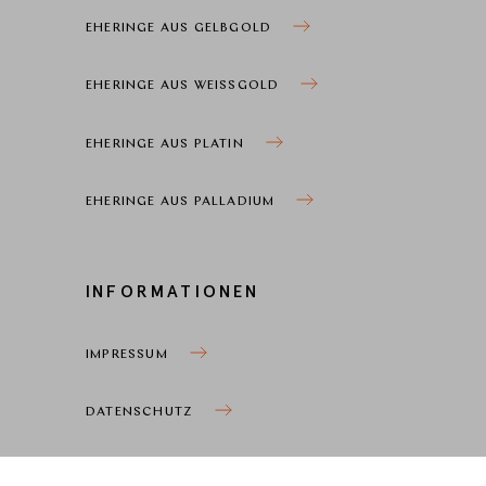
EHERINGE AUS GELBGOLD
EHERINGE AUS WEISSGOLD
EHERINGE AUS PLATIN
EHERINGE AUS PALLADIUM
INFORMATIONEN
IMPRESSUM
DATENSCHUTZ
COOKIEEINSTELLUNGEN