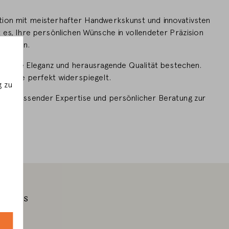
ion mit meisterhafter Handwerkskunst und innovativsten
es, Ihre persönlichen Wünsche in vollendeter Präzision
 lassen.
zeitlose Eleganz und herausragende Qualität bestechen.
ünsche perfekt widerspiegelt.
g zu
t umfassender Expertise und persönlicher Beratung zur
ie uns