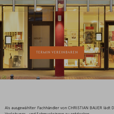
LAND WECHSELN
TERMIN VEREINBAREN
Als ausgewählter Fachhändler von CHRISTIAN BAUER lädt Dor