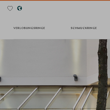
Suche
VERLOBUNGSRINGE
SCHMUCKRINGE
Direkt
zum
Inhalt