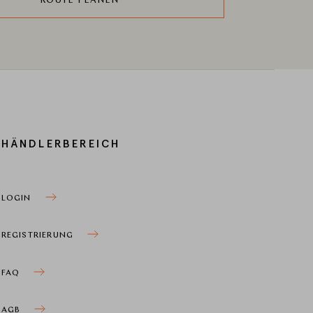
ROUTE PLANEN
HÄNDLERBEREICH
LOGIN
REGISTRIERUNG
FAQ
AGB