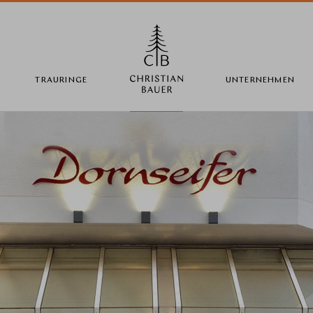
TRAURINGE
UNTERNEHMEN
Land wechseln
Länderwahl
Deutschland