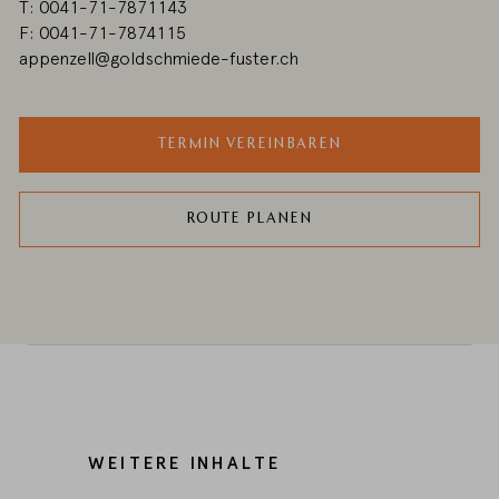
T: 0041-71-7871143
F: 0041-71-7874115
appenzell@goldschmiede-fuster.ch
TERMIN VEREINBAREN
ROUTE PLANEN
WEITERE INHALTE