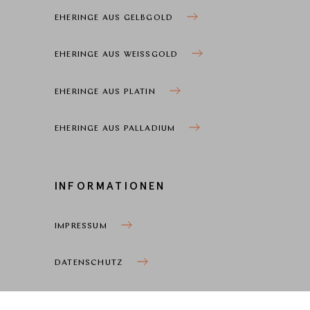
EHERINGE AUS GELBGOLD
EHERINGE AUS WEISSGOLD
EHERINGE AUS PLATIN
EHERINGE AUS PALLADIUM
INFORMATIONEN
IMPRESSUM
DATENSCHUTZ
COOKIEEINSTELLUNGEN