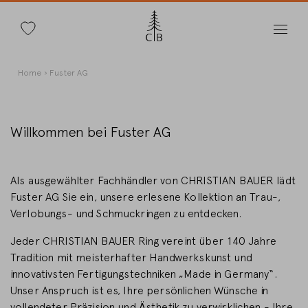
Suche
Direkt
Pfadnavigation
Home
Fuster AG
zum
Inhalt
Willkommen bei Fuster AG
Land wechseln
Als ausgewählter Fachhändler von CHRISTIAN BAUER lädt
Fuster AG Sie ein, unsere erlesene Kollektion an Trau-,
Verlobungs- und Schmuckringen zu entdecken.
Jeder CHRISTIAN BAUER Ring vereint über 140 Jahre
Länderwahl
Tradition mit meisterhafter Handwerkskunst und
Deutschland
innovativsten Fertigungstechniken „Made in Germany“.
Unser Anspruch ist es, Ihre persönlichen Wünsche in
vollendeter Präzision und Ästhetik zu verwirklichen - Ihre