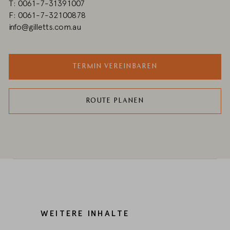
T: 0061-7-31391007
F: 0061-7-32100878
info@gilletts.com.au
TERMIN VEREINBAREN
ROUTE PLANEN
WEITERE INHALTE