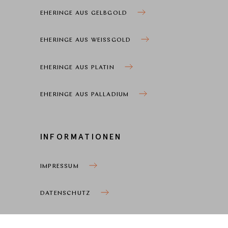
EHERINGE AUS GELBGOLD
EHERINGE AUS WEISSGOLD
EHERINGE AUS PLATIN
EHERINGE AUS PALLADIUM
INFORMATIONEN
IMPRESSUM
DATENSCHUTZ
COOKIEEINSTELLUNGEN