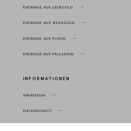
EHERINGE AUS GELBGOLD
EHERINGE AUS WEISSGOLD
EHERINGE AUS PLATIN
EHERINGE AUS PALLADIUM
INFORMATIONEN
IMPRESSUM
DATENSCHUTZ
COOKIEEINSTELLUNGEN