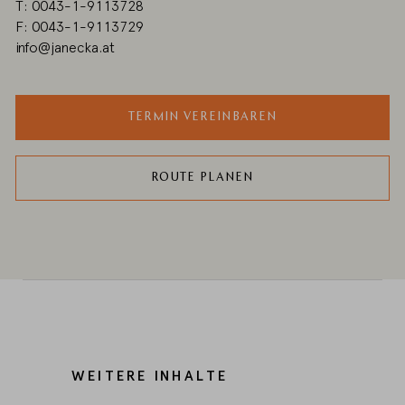
T: 0043-1-9113728
F: 0043-1-9113729
info@janecka.at
TERMIN VEREINBAREN
ROUTE PLANEN
WEITERE INHALTE