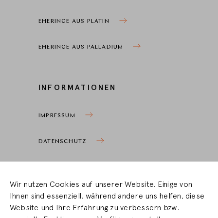
EHERINGE AUS PLATIN
EHERINGE AUS PALLADIUM
INFORMATIONEN
IMPRESSUM
DATENSCHUTZ
COOKIEEINSTELLUNGEN
Wir nutzen Cookies auf unserer Website. Einige von
Ihnen sind essenziell, während andere uns helfen, diese
HÄNDLERBEREICH
Website und Ihre Erfahrung zu verbessern bzw.