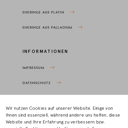
EHERINGE AUS PLATIN
EHERINGE AUS PALLADIUM
INFORMATIONEN
IMPRESSUM
DATENSCHUTZ
COOKIEEINSTELLUNGEN
Wir nutzen Cookies auf unserer Website. Einige von
Ihnen sind essenziell, während andere uns helfen, diese
HÄNDLERBEREICH
Website und Ihre Erfahrung zu verbessern bzw.