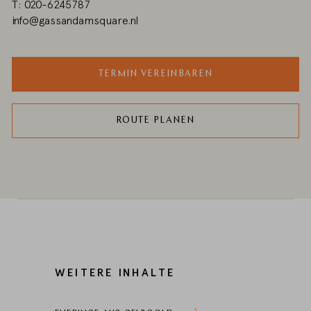
T: 020-6245787
info@gassandamsquare.nl
TERMIN VEREINBAREN
ROUTE PLANEN
WEITERE INHALTE