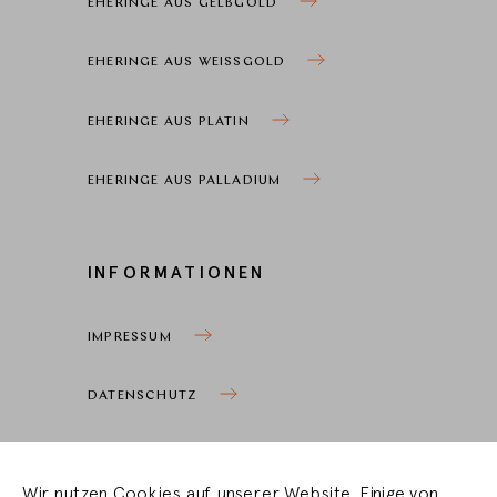
EHERINGE AUS GELBGOLD
EHERINGE AUS WEISSGOLD
EHERINGE AUS PLATIN
EHERINGE AUS PALLADIUM
INFORMATIONEN
IMPRESSUM
DATENSCHUTZ
COOKIEEINSTELLUNGEN
Wir nutzen Cookies auf unserer Website. Einige von