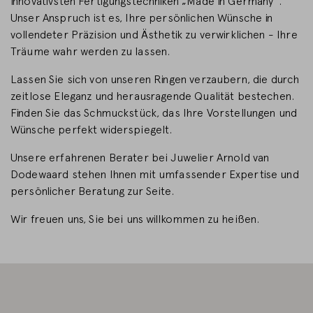
innovativsten Fertigungstechniken „Made in Germany“.
Unser Anspruch ist es, Ihre persönlichen Wünsche in
LAND WECHSELN
vollendeter Präzision und Ästhetik zu verwirklichen - Ihre
Träume wahr werden zu lassen.
Lassen Sie sich von unseren Ringen verzaubern, die durch
zeitlose Eleganz und herausragende Qualität bestechen.
Finden Sie das Schmuckstück, das Ihre Vorstellungen und
Wünsche perfekt widerspiegelt.
Unsere erfahrenen Berater bei Juwelier Arnold van
Dodewaard stehen Ihnen mit umfassender Expertise und
persönlicher Beratung zur Seite.
Wir freuen uns, Sie bei uns willkommen zu heißen.