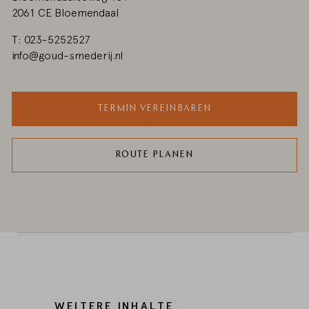
2061 CE Bloemendaal
T: 023-5252527
info@goud-smederij.nl
TERMIN VEREINBAREN
ROUTE PLANEN
WEITERE INHALTE