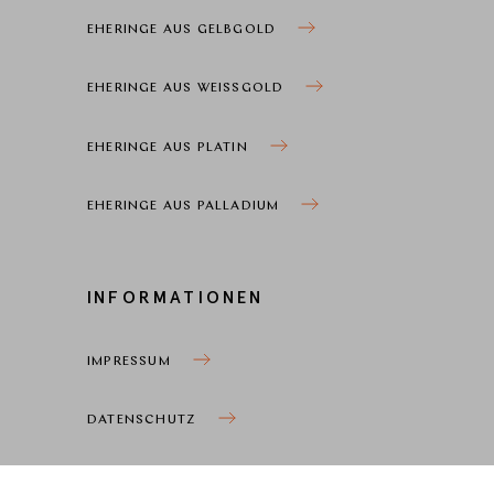
EHERINGE AUS GELBGOLD
EHERINGE AUS WEISSGOLD
EHERINGE AUS PLATIN
EHERINGE AUS PALLADIUM
INFORMATIONEN
IMPRESSUM
DATENSCHUTZ
COOKIEEINSTELLUNGEN