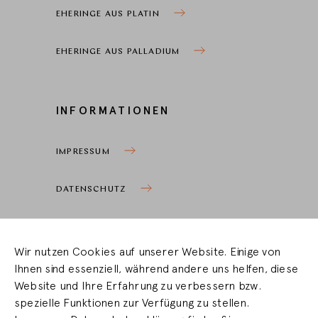
EHERINGE AUS PLATIN
EHERINGE AUS PALLADIUM
INFORMATIONEN
IMPRESSUM
DATENSCHUTZ
COOKIEEINSTELLUNGEN
Wir nutzen Cookies auf unserer Website. Einige von
Ihnen sind essenziell, während andere uns helfen, diese
HÄNDLERBEREICH
Website und Ihre Erfahrung zu verbessern bzw.
spezielle Funktionen zur Verfügung zu stellen.