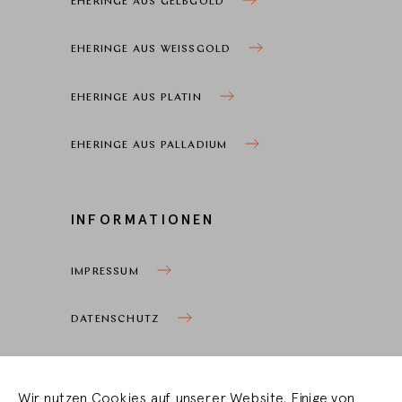
EHERINGE AUS GELBGOLD
EHERINGE AUS WEISSGOLD
EHERINGE AUS PLATIN
EHERINGE AUS PALLADIUM
INFORMATIONEN
IMPRESSUM
DATENSCHUTZ
COOKIEEINSTELLUNGEN
Wir nutzen Cookies auf unserer Website. Einige von