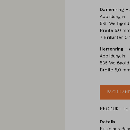
Damenring – 
LAND WECHSELN
Abbildung in:
585 Weißgold
Breite 5,0 m
7 Brillanten 0
Herrenring – 
Abbildung in:
585 Weißgold
Breite 5,0 m
FACHHÄND
PRODUKT TE
Details
Ein feines Ban