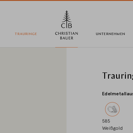
TRAURINGE
UNTERNEHMEN
Land wechseln
Traurin
Edelmetallau
Länderwahl
Deutschland
585
Weißgold