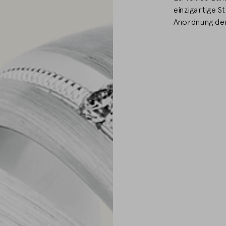
einzigartige S
Anordnung der 