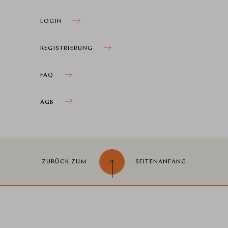
LOGIN
REGISTRIERUNG
FAQ
AGB
ZURÜCK ZUM
SEITENANFANG