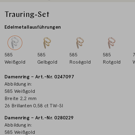
LAND WECHSELN
Trauring-Set
Edelmetallausführungen
585
585
585
585
Weißgold
Gelbgold
Roségold
Rotgold
Damenring – Art.-Nr. 0247097
Abbildung in:
585 Weißgold
Breite 2,2 mm
26 Brillanten 0,58 ct TW-SI
Damenring – Art.-Nr. 0280229
Abbildung in:
585 Weißgold