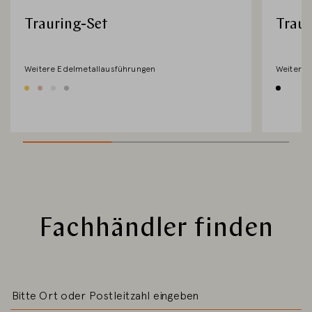
Trauring-Set
Traur
Weitere Edelmetallausführungen
Weitere 
Fachhändler finden