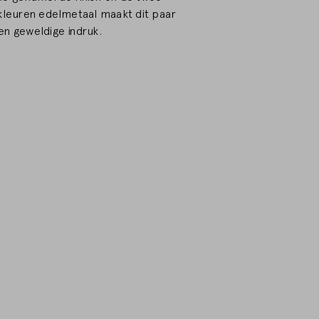
 kleuren edelmetaal maakt dit paar
en geweldige indruk.