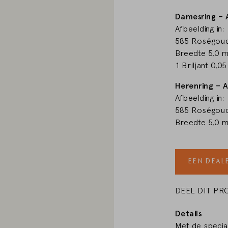
Damesring – 
WIJZIGEN
Afbeelding in:
585 Roségoud
Breedte 5,0 
1 Briljant 0,05
Herenring – 
Afbeelding in:
585 Roségoud
Breedte 5,0 
EEN DEAL
DEEL DIT P
Details
Met de specia