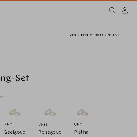
VIND EEN VERKOOPPUNT
ing-Set
es
750
750
950
Geelgoud
Roségoud
Platina