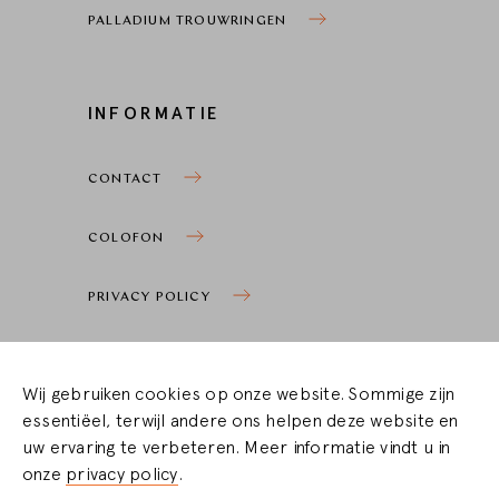
PALLADIUM TROUWRINGEN
INFORMATIE
CONTACT
COLOFON
PRIVACY POLICY
COOKIE SETTINGS
Wij gebruiken cookies op onze website. Sommige zijn
essentiëel, terwijl andere ons helpen deze website en
DEALER OMGEVING
uw ervaring te verbeteren. Meer informatie vindt u in
onze
privacy policy
.