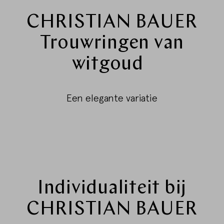
CHRISTIAN BAUER
WIJZIGEN
Trouwringen van
witgoud
Een elegante variatie
Individualiteit bij
CHRISTIAN BAUER