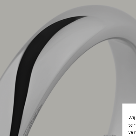
Wij
ter
ver